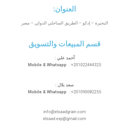
العنوان:
كو – الطريق الساحلي الدولي – مصر
لمبيعات والتسويق
أحمد علي :
Mobile & Whatsapp
: +2010
سعد بلال :
Mobile & Whatsapp
: +2010
info@elsaadgrain.co
elsaad.exp@gmail.co