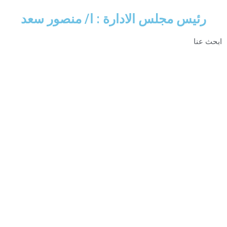
الادارة : ا/ منصور سعد