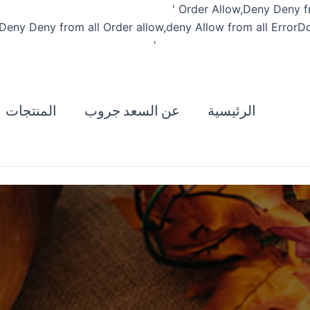
تخطي
Order Allow,Deny Deny f
إلى
Order allow,deny Allow from all
ErrorDo
المحتوى
'
الرئيسية
عن السعد جروب
المنتجات