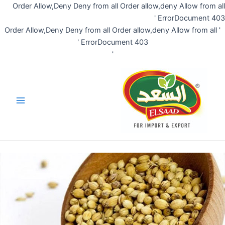
تخطي
Order Allow,Deny Deny from all
Order allow,deny Allow from all
إلى
ErrorDocument 403 '
المحتوى
Order allow,deny Allow from all
Order Allow,Deny Deny from all
'
ErrorDocument 403 '
'
Main
Menu