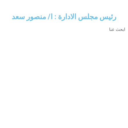
رئيس مجلس الادارة : ا/ منصور سعد
ابحث عنا