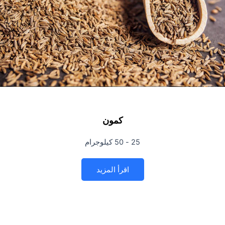
كمون
25 - 50 كيلوجرام
اقرأ المزيد