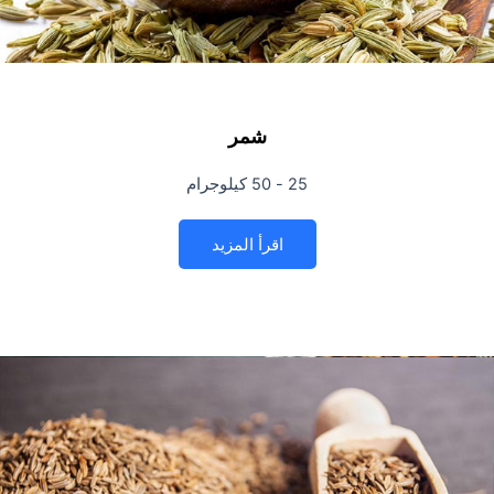
شمر
25 - 50 كيلوجرام
اقرأ المزيد